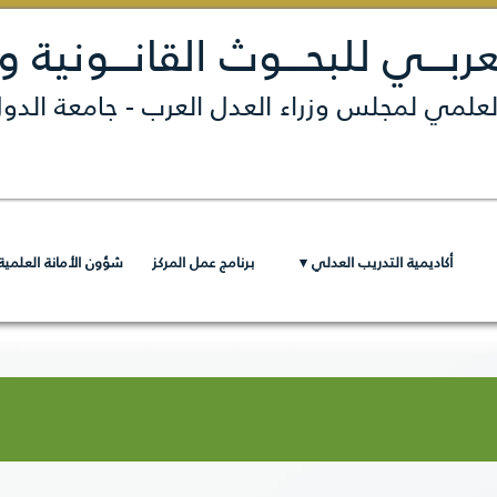
لعربـــي للبحـــوث القانـــونية و
العلمي لمجلس وزراء العدل العرب - جامعة الدول
أكاديمية التدريب العدلي ▾
برنامج عمل المركز
شؤون الأمانة العلمية