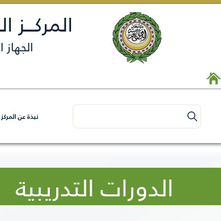
المركـــز ا
الجهاز 
نبذة عن المركز
الدورات التدريبية