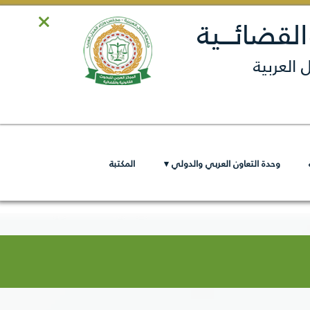
القضائـــية
 العربية
وحدة التعاون العربي والدولي ▾
المكتبة