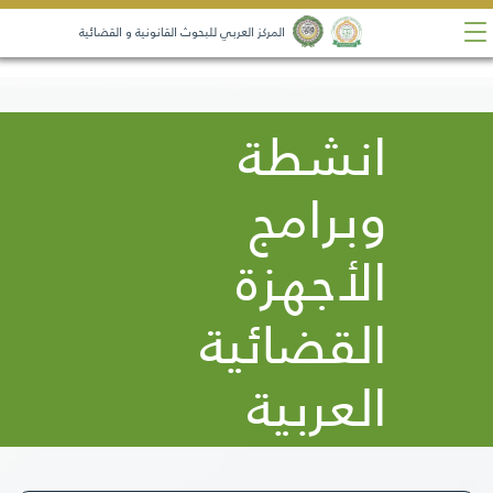
المركز العربي للبحوث القانونية و القضائية
انشطة
وبرامج
الأجهزة
القضائية
العربية